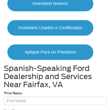
Inventario Nuevos
Inventario Usados o Certificados
Aplique Para un Prestamo
Spanish-Speaking Ford
Dealership and Services
Near Fairfax, VA
*First Name: