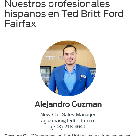
Nuestros profesionales
hispanos en Ted Britt Ford
Fairfax
Alejandro Guzman
New Car Sales Manager
aguzman@tedbritt.com
(703) 218-4649
Carolina C. -
"Compramos un Ford Edge usado y trabajamos con