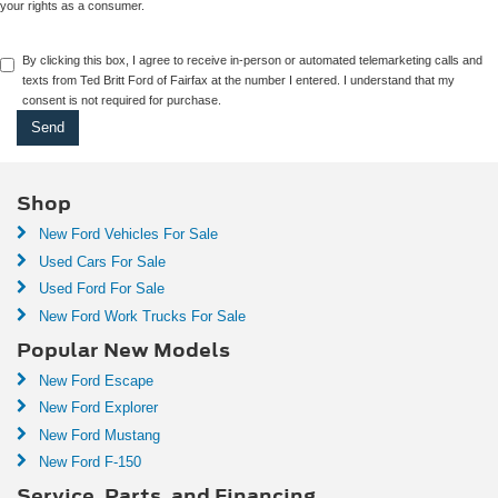
your rights as a consumer.
By clicking this box, I agree to receive in-person or automated telemarketing calls and
texts from Ted Britt Ford of Fairfax at the number I entered. I understand that my
consent is not required for purchase.
Shop
New Ford Vehicles For Sale
Used Cars For Sale
Used Ford For Sale
New Ford Work Trucks For Sale
Popular New Models
New Ford Escape
New Ford Explorer
New Ford Mustang
New Ford F-150
Service, Parts, and Financing